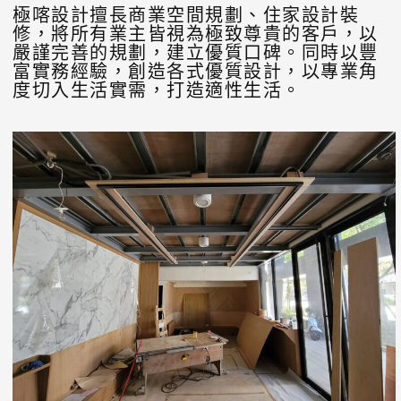
極喀設計擅長商業空間規劃、住家設計裝
修，將所有業主皆視為極致尊貴的客戶，以
嚴謹完善的規劃，建立優質口碑。同時以豐
富實務經驗，創造各式優質設計，以專業角
度切入生活實需，打造適性生活。