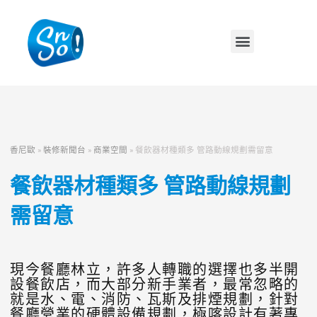
香尼歐
»
裝修新聞台
»
商業空間
»
餐飲器材種類多 管路動線規劃需留意
餐飲器材種類多 管路動線規劃
需留意
現今餐廳林立，許多人轉職的選擇也多半開
設餐飲店，而大部分新手業者，最常忽略的
就是水、電、消防、瓦斯及排煙規劃，針對
餐廳營業的硬體設備規劃，極喀設計有著專