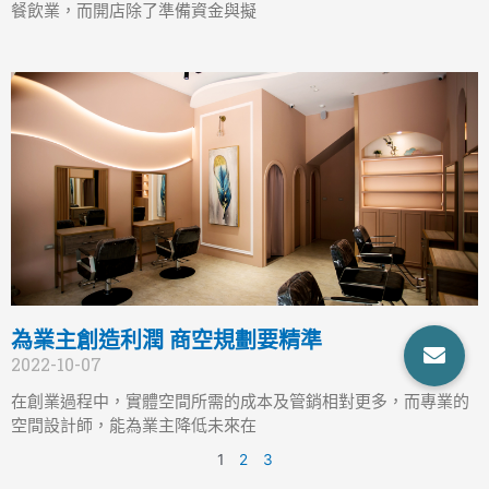
餐飲業，而開店除了準備資金與擬
為業主創造利潤 商空規劃要精準
2022-10-07
在創業過程中，實體空間所需的成本及管銷相對更多，而專業的
空間設計師，能為業主降低未來在
1
2
3