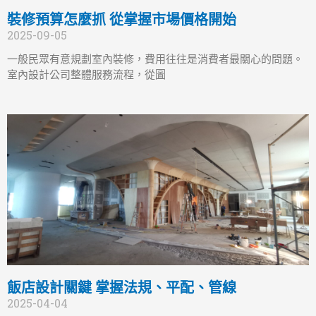
裝修預算怎麼抓 從掌握市場價格開始
2025-09-05
一般民眾有意規劃室內裝修，費用往往是消費者最關心的問題。
室內設計公司整體服務流程，從圖
飯店設計關鍵 掌握法規、平配、管線
2025-04-04