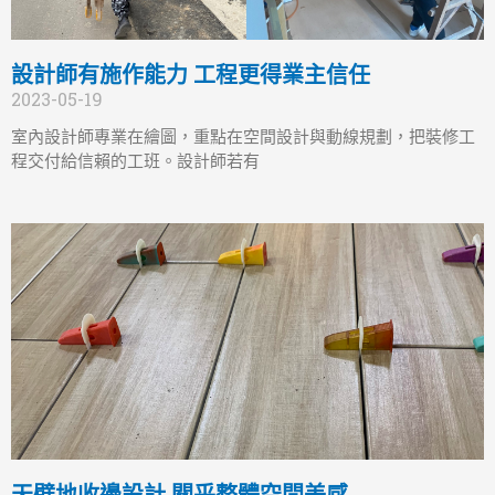
設計師有施作能力 工程更得業主信任
2023-05-19
室內設計師專業在繪圖，重點在空間設計與動線規劃，把裝修工
程交付給信賴的工班。設計師若有