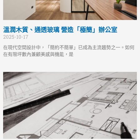
溫潤木質、通透玻璃 營造「極簡」辦公室
2025-10-17
在現代空間設計中，「簡約不簡單」已成為主流趨勢之一。如何
在有限坪數內兼顧美感與機能，是