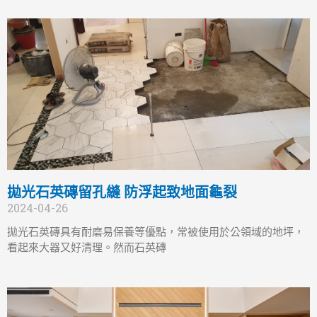
拋光石英磚留孔縫 防浮起致地面龜裂
2024-04-26
拋光石英磚具有耐磨易保養等優點，常被使用於公領域的地坪，
看起來大器又好清理。然而石英磚