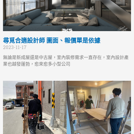
尋覓合適設計師 圖面、報價單是依據
2023-11-17
無論是新成屋還是中古屋，室內裝修需求一直存在，室內設計產
業也越發蓬勃，愈來愈多小型公司