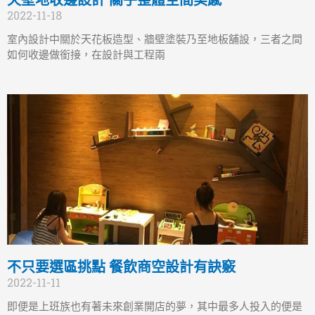
天壁地收邊設計 關乎整體空間美感
2022-11-18
室內設計中關於天花板造型、牆壁塗裝乃至地板舖設，三者之間
如何收邊做銜接，在設計與工程兩
不只要選區挑點 餐飲商空設計有訣竅
2022-11-11
即便是上班族也有著未來創業開店的夢，其中最多人投入的便是