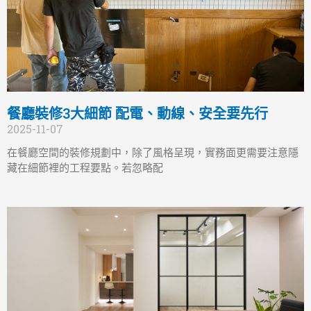
餐廳裝修3大細節 配電、動線、安全要先行
2025-11-07
在餐廳空間的裝修規劃中，除了風格呈現，實務面更需要注意隱
藏在細節裡的工程要點。若忽略配