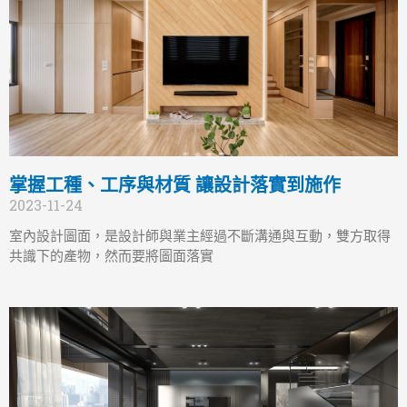
掌握工種、工序與材質 讓設計落實到施作
2023-11-24
室內設計圖面，是設計師與業主經過不斷溝通與互動，雙方取得
共識下的產物，然而要將圖面落實