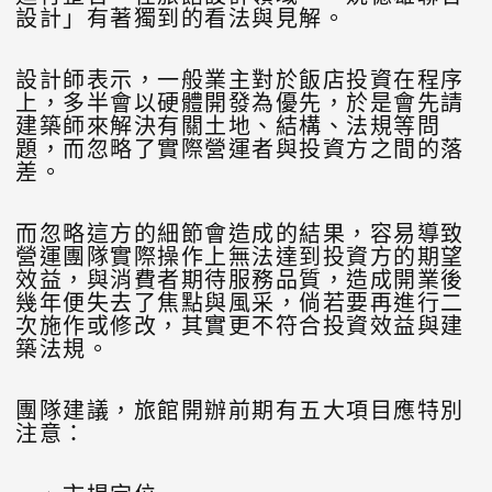
設計」有著獨到的看法與見解。
設計師表示，一般業主對於飯店投資在程序
上，多半會以硬體開發為優先，於是會先請
建築師來解決有關土地、結構、法規等問
題，而忽略了實際營運者與投資方之間的落
差。
而忽略這方的細節會造成的結果，容易導致
營運團隊實際操作上無法達到投資方的期望
效益，與消費者期待服務品質，造成開業後
幾年便失去了焦點與風采，倘若要再進行二
次施作或修改，其實更不符合投資效益與建
築法規。
團隊建議，旅館開辦前期有五大項目應特別
注意：