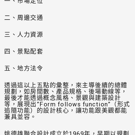
一、市場定位
二、周邊交通
三、人力資源
四、景點配套
五、地方法令
透過這以上五點的彙整，來主導後續的總體
規劃，如房間數、產品規格、後場動線等，
最後才能透過概念風格、景觀與建築設計
等，展現出”Form follows function”（形式
追隨功能）的設計核心，讓功能跟美觀都能
兼具並容。
姚德雄聯合設計成立於1969年，早期以規劃