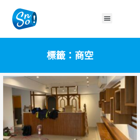
標籤：商空