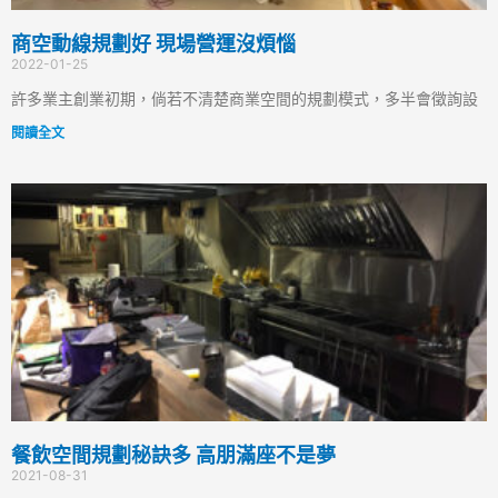
商空動線規劃好 現場營運沒煩惱
2022-01-25
許多業主創業初期，倘若不清楚商業空間的規劃模式，多半會徵詢設
閱讀全文
餐飲空間規劃秘訣多 高朋滿座不是夢
2021-08-31