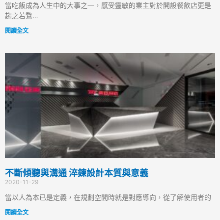
當吃飯成為人生中的大事之一，感受靈敏的業主對於開設餐飲店更是
趨之若鶩…
閱讀全文
不斷傾聽與溝通 淬鍊設計本質與意義
2020-11-29
當以人為本已是定義，在規劃空間時就是對應導向，從了解使用者的
閱讀全文