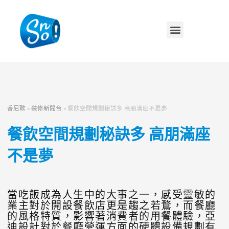
香尼歐
»
裝修新聞台
»
餐飲空間規劃秘訣多 高朋滿座不是夢
餐飲空間規劃秘訣多 高朋滿座
不是夢
當吃飯成為人生中的大事之一，感受靈敏的
業主對於開設餐飲店更是趨之若鶩，而餐廳
的風格特質，影響著消費者的用餐體驗，亞
迪設計對於餐廳營運方面的硬體設備規劃有