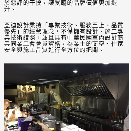
於惡評的干擾，讓餐廳的品牌價值更加提
升。
亞迪設計秉持「專業技術、服務至上、品質
優先」的經營理念，不僅擁有設計、施工專
業技術證照，並且具有中華民國室內設計商
業同業工會會員資格，為業主的商空、住家
安全與施工品質進行全方位的把關。