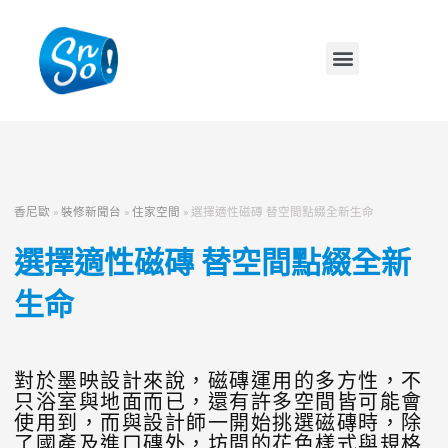
香尼歐
»
裝修新聞台
»
住家空間
»
選擇適性磁磚 替空間點綴全新生命
選擇適性磁磚 替空間點綴全新
生命
對於墨映設計來說，磁磚運用的多方性，不
只浴室與地面而已，還有許多空間皆可能會
使用到，而與設計師一開始挑選磁磚時，除
了國產及進口磚外，坊間的花色樣式與規格