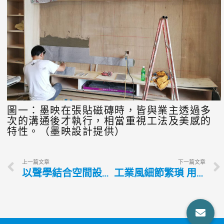
圖一：墨映在張貼磁磚時，皆與業主透過多
次的溝通後才執行，相當重視工法及美感的
特性。（墨映設計提供）
上一篇文章
下一篇文章
以聲學結合空間設計 清楚掌握屋內狀況
工業風細節繁瑣 用材配色須謹慎