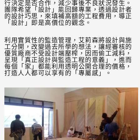
行決定是否合作，減少事後不良狀況發生。
團隊希望「設計」能回歸專業，透過設計者
的設計巧思，來填補高額的工程費用，導正
「設計」即是高價位的觀念。
利用實質性的監造管理，艾莉森將設計與施
工分開，改變過去所學的想法，讓經審核的
優質廠商不受設計端壓榨，因而偷工減料，
呈現「真正設計與監造工程的意義」，進而
每個「家」都能利用透明公開合理的價格，
打造人人都可以享有的「專屬感」。