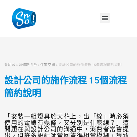
香尼歐
»
裝修新聞台
»
住家空間
»
設計公司的施作流程 15個流程簡約說明
設計公司的施作流程 15個流程
簡約說明
「安裝一組燈具於天花上，出「線」時必須
使用的電線有幾條，又分別是什麼線？」這
問題在與設計公司的溝通中，消費者常會提
出，但許多設計師常回答得相當模糊，導致