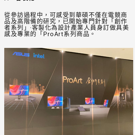
從參訪過程中，可感受到華碩不僅在電競商
品及高階備的研究，已開始專門針對「創作
者系列」·客製化為設計產業人員身訂做具美
感及專業的「ProArt系列商品。