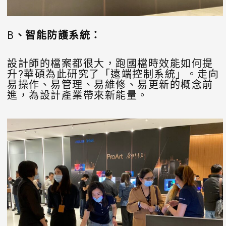
B
、智能防護系統：
設計師的檔案都很大，跑國檔時效能如何提
升?華碩為此研究了「遠端控制系統」。走向
易操作、易管理、易維修、易更新的概念前
進，為設計產業帶來新能量。