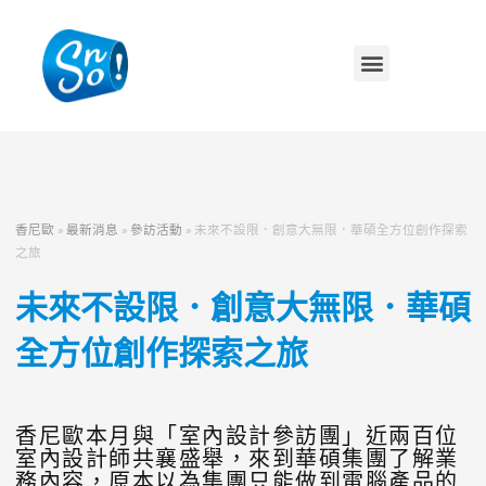
香尼歐
»
最新消息
»
參訪活動
»
未來不設限．創意大無限．華碩全方位創作探索
之旅
未來不設限．創意大無限．華碩
全方位創作探索之旅
香尼歐本月與「室內設計參訪團」近兩百位
室內設計師共襄盛舉，來到華碩集團了解業
務內容，原本以為集團只能做到電腦產品的