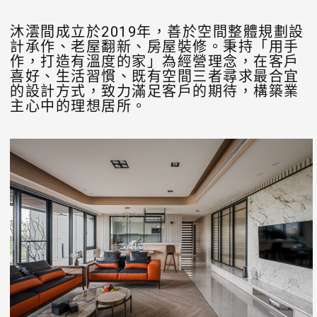
沐澐間成立於2019年，善於空間整體規劃設
計承作、老屋翻新、房屋裝修。秉持「用手
作，打造有溫度的家」為經營理念，在客戶
喜好、生活習慣、既有空間三者尋求最合宜
的設計方式，致力滿足客戶的期待，構築業
主心中的理想居所。