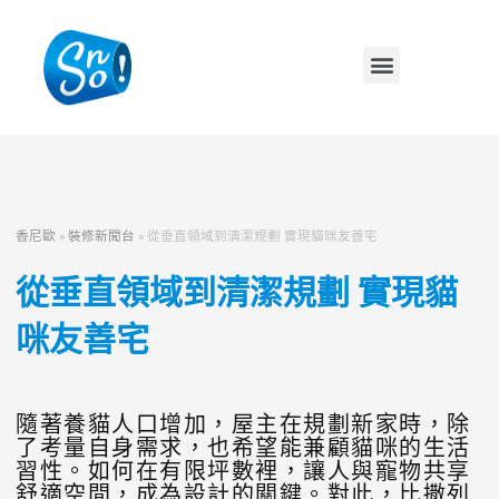
香尼歐
»
裝修新聞台
»
從垂直領域到清潔規劃 實現貓咪友善宅
從垂直領域到清潔規劃 實現貓
咪友善宅
隨著養貓人口增加，屋主在規劃新家時，除
了考量自身需求，也希望能兼顧貓咪的生活
習性。如何在有限坪數裡，讓人與寵物共享
舒適空間，成為設計的關鍵。對此，比撒列