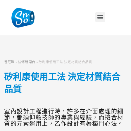
香尼歐
»
裝修新聞台
»
矽利康使用工法 決定材質結合品質
矽利康使用工法 決定材質結合
品質
室內設計工程進行時，許多在介面處理的細
節，都須仰賴技師的專業與經驗，而接合材
質的元素運用上，乙作設計有著獨門心法。