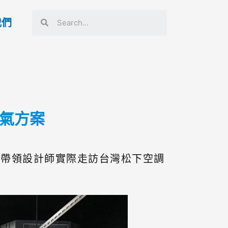
我們
空氣方案
，帶領設計師實際走訪台灣松下空調