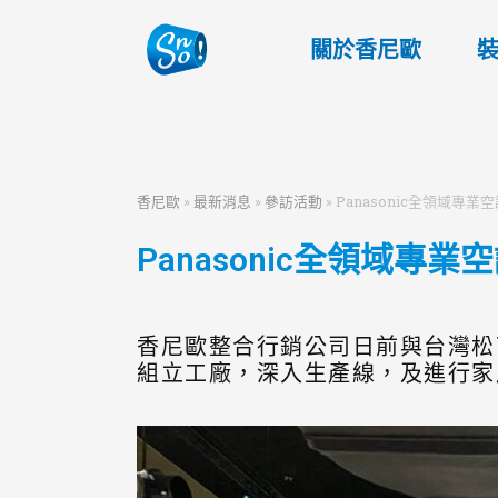
關於香尼歐
香尼歐
»
最新消息
»
參訪活動
»
Panasonic全領域
Panasonic全領域
香尼歐整合行銷公司日前與台灣松
組立工廠，深入生產線，及進行家