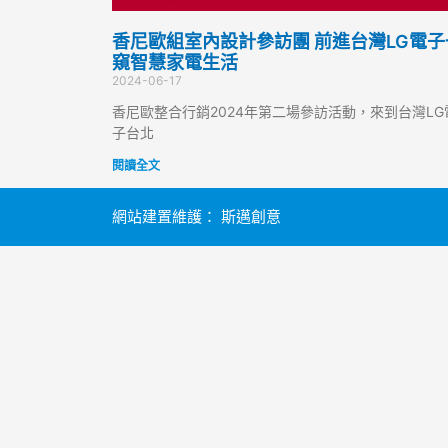
香尼歐組室內設計參訪團 前進台灣LG電子
窺智慧家電生活
2024-06-17
香尼歐整合行銷2024年第二場參訪活動，來到台灣LG
子台北
閱讀全文
網站建置維護：
斯邁創意