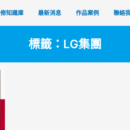
裝修知識庫
最新消息
作品案例
聯絡
標籤：LG集團