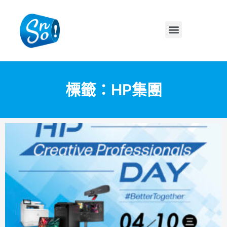
標籤：HP集團