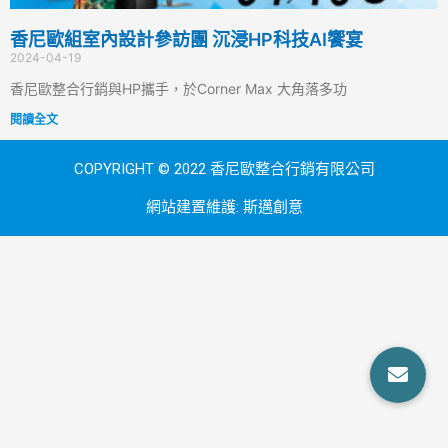
香尼歐組室內設計參訪團 沉浸HP科技AI饗宴
2024-04-19
香尼歐整合行銷與HP攜手，於Corner Max 大角落多功
閱讀全文
COPYRIGHT © 2022 香尼歐整合行銷有限公司
網站建置維護:
斯邁創意