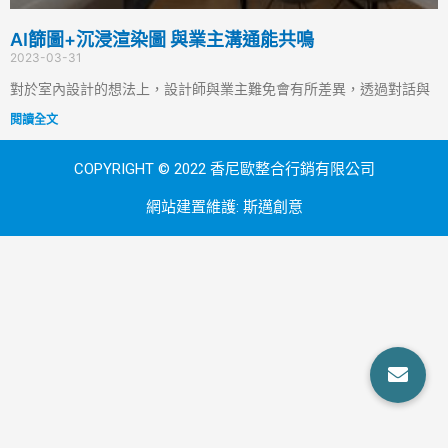
AI篩圖+沉浸渲染圖 與業主溝通能共鳴
2023-03-31
對於室內設計的想法上，設計師與業主難免會有所差異，透過對話與
閱讀全文
COPYRIGHT © 2022 香尼歐整合行銷有限公司
網站建置維護:
斯邁創意