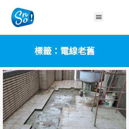
標籤：電線老舊