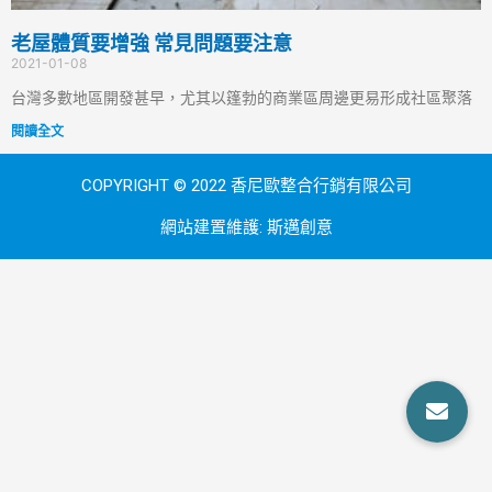
老屋體質要增強 常見問題要注意
2021-01-08
台灣多數地區開發甚早，尤其以篷勃的商業區周邊更易形成社區聚落
閱讀全文
COPYRIGHT © 2022 香尼歐整合行銷有限公司
網站建置維護:
斯邁創意