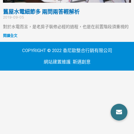
舊屋水電細節多 兩問兩答輕解析
2019-09-05
對於水電而言，是老房子裝修必經的過程，也是在前置階段須重視的
閱讀全文
COPYRIGHT © 2022 香尼歐整合行銷有限公司
網站建置維護:
斯邁創意