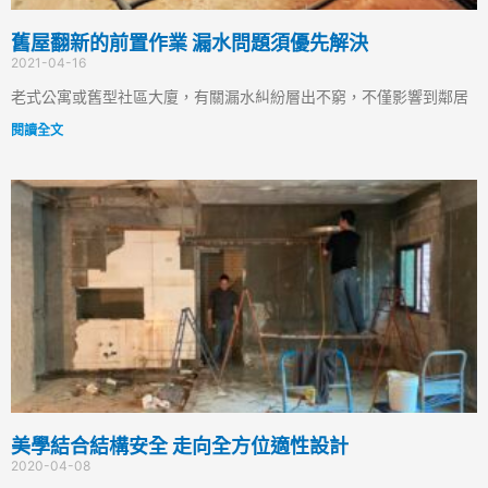
舊屋翻新的前置作業 漏水問題須優先解決
2021-04-16
老式公寓或舊型社區大廈，有關漏水糾紛層出不窮，不僅影響到鄰居
閱讀全文
美學結合結構安全 走向全方位適性設計
2020-04-08