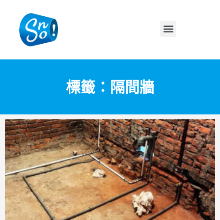
標籤：隔間牆