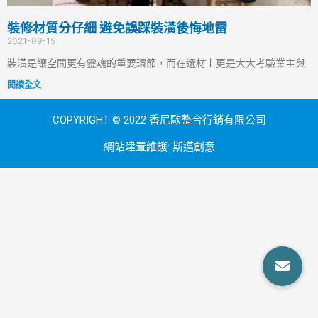
裝修材質分仔細 避免誤踩裝潢後悔地雷
2021-09-15
裝潢是讓空間更有靈魂的重要環節，而在選材上更是大大考驗業主與
閱讀全文
COPYRIGHT © 2022 香尼歐整合行銷有限公司
網站建置維護:
斯邁創意