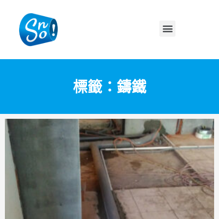
標籤：鑄鐵