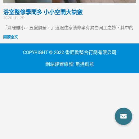
浴室整修學問多 小小空間大訣竅
2020-11-29
「麻雀雖小，五臟俱全。」這跟住家裝修案有異曲同工之妙，其中的
閱讀全文
COPYRIGHT © 2022 香尼歐整合行銷有限公司
網站建置維護:
斯邁創意