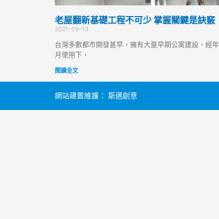
老屋翻新基礎工程不可少 掌握關鍵是訣竅
2021-09-13
台灣多數都市開發甚早，擁有大量早期公寓建設，經年
月使用下，
閱讀全文
網站建置維護：
斯邁創意