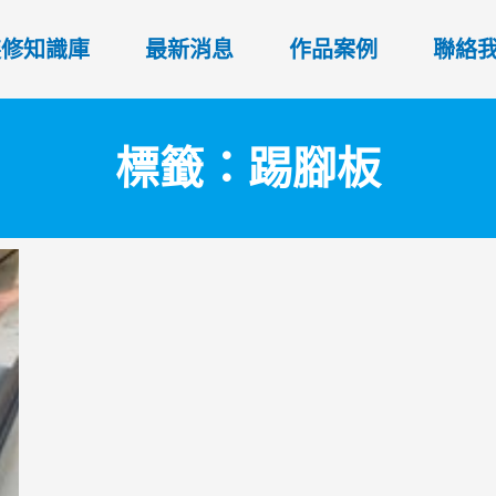
裝修知識庫
最新消息
作品案例
聯絡
標籤：踢腳板