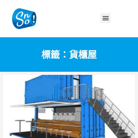
標籤：貨櫃屋