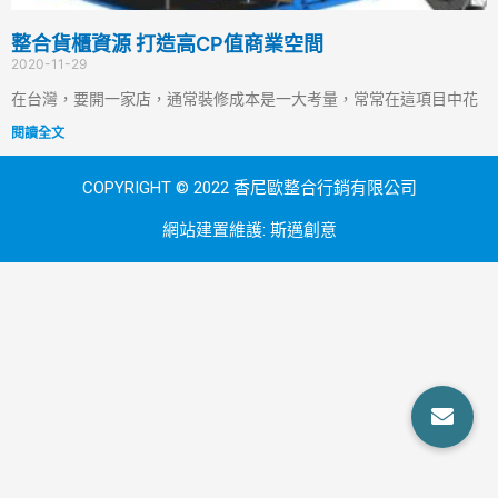
整合貨櫃資源 打造高CP值商業空間
2020-11-29
在台灣，要開一家店，通常裝修成本是一大考量，常常在這項目中花
閱讀全文
COPYRIGHT © 2022 香尼歐整合行銷有限公司
網站建置維護:
斯邁創意