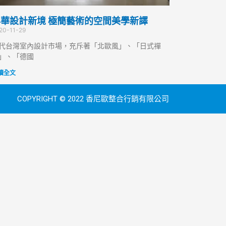
華設計新境 極簡藝術的空間美學新譯
20-11-29
代台灣室內設計市場，充斥著「北歐風」、「日式禪
」、「德國
讀全文
COPYRIGHT © 2022 香尼歐整合行銷有限公司