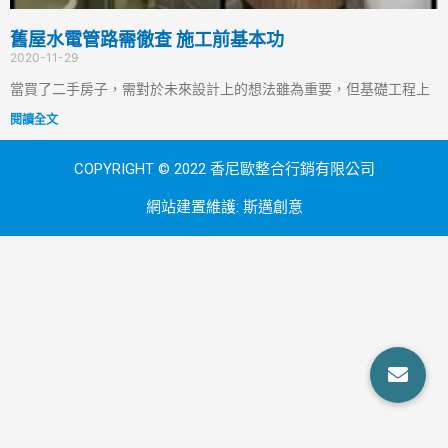
舊屋水電管路需徹查 施工前基本功
2020-11-29
當買了二手房子，需對於未來設計上的想法雖為重要，但基礎工程上
閱讀全文
COPYRIGHT © 2022 香尼歐整合行銷有限公司
網站建置維護:
斯邁創意