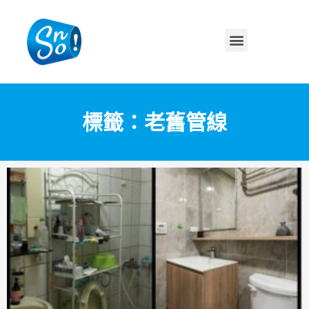
標籤：老舊管線