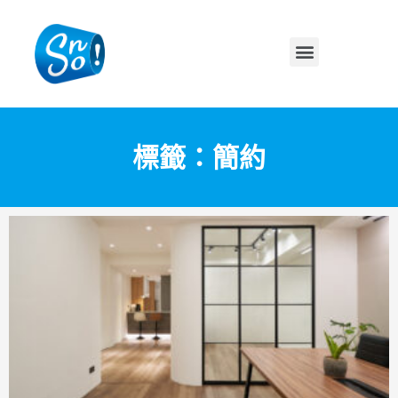
標籤：簡約