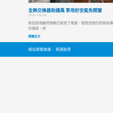
全熱交換器助通風 享用好空氣免開窗
2023-06-09
新冠疫情雖然預期已經到了尾聲，密閉空間仍然易有傳
的風險，控
閱讀全文
網站建置維護：
斯邁創意