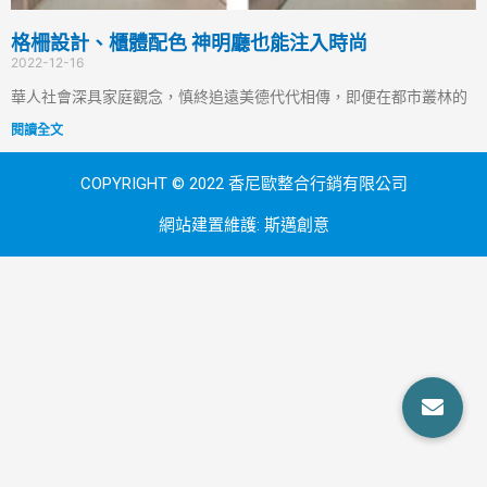
格柵設計、櫃體配色 神明廳也能注入時尚
2022-12-16
華人社會深具家庭觀念，慎終追遠美德代代相傳，即便在都市叢林的
閱讀全文
COPYRIGHT © 2022 香尼歐整合行銷有限公司
網站建置維護:
斯邁創意