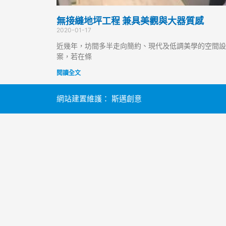
無接縫地坪工程 兼具美觀與大器質感
2020-01-17
近幾年，坊間多半走向簡約、現代及低調美學的空間設
案，若在條
閱讀全文
網站建置維護：
斯邁創意