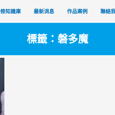
裝修知識庫
最新消息
作品案例
聯絡
標籤：磐多魔