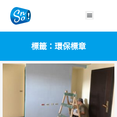
標籤：環保標章