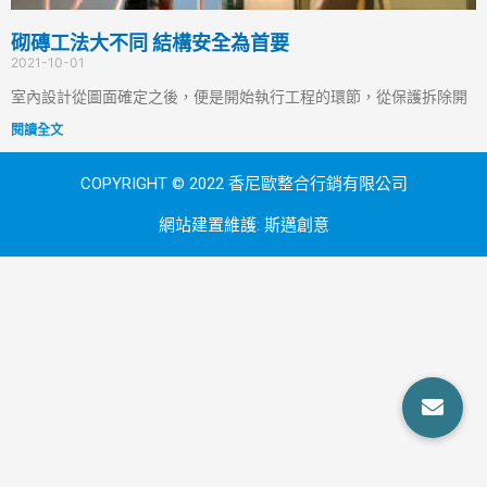
砌磚工法大不同 結構安全為首要
2021-10-01
室內設計從圖面確定之後，便是開始執行工程的環節，從保護拆除開
閱讀全文
COPYRIGHT © 2022 香尼歐整合行銷有限公司
網站建置維護:
斯邁創意