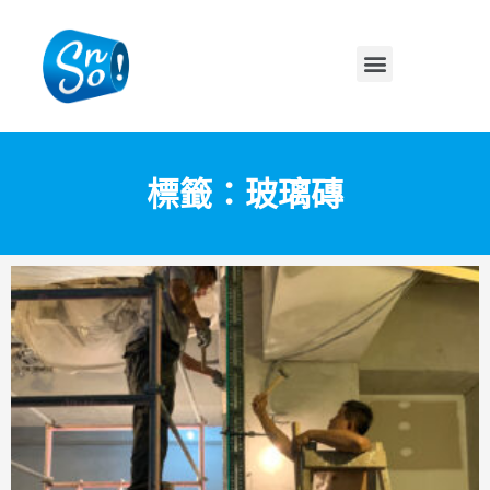
標籤：玻璃磚