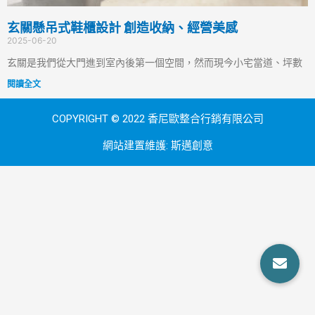
玄關懸吊式鞋櫃設計 創造收納、經營美感
2025-06-20
玄關是我們從大門進到室內後第一個空間，然而現今小宅當道、坪數
閱讀全文
COPYRIGHT © 2022 香尼歐整合行銷有限公司
網站建置維護:
斯邁創意