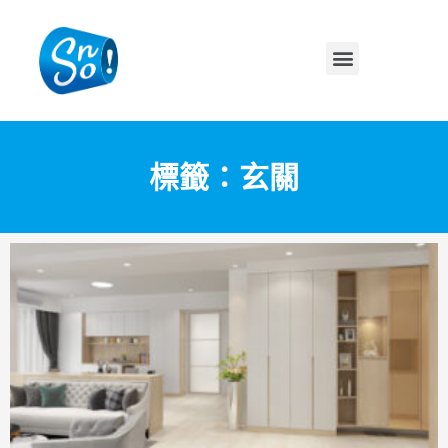
標籤：玄關