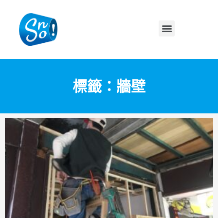
標籤：牆壁