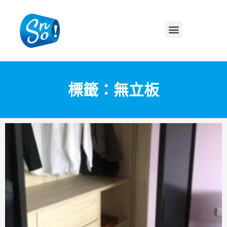
標籤：無立板