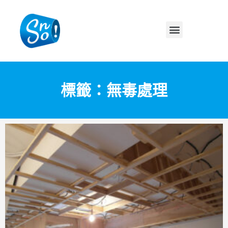
標籤：無毒處理