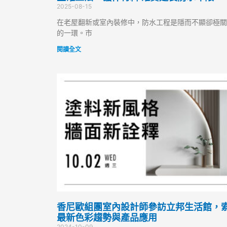
2025-08-15
在老屋翻新或室內裝修中，防水工程是隱而不顯卻極關
的一環。市
閱讀全文
香尼歐組團室內設計師參訪立邦生活館，
最新色彩趨勢與產品應用
2024-10-09