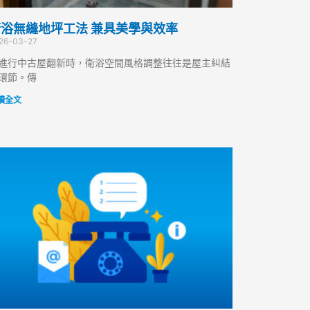
浴無縫地坪工法 兼具美學與效率
26-03-27
進行中古屋翻新時，衛浴空間風格調整往往是屋主糾結
環節。傳
讀全文