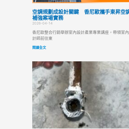
空調規劃成設計關鍵 香尼歐攜手東昇空
補強案場實務
2026-04-14
香尼歐整合行銷舉辦室內設計產業專業講座，帶領室內
計師前往東
閱讀全文