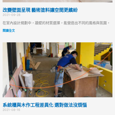
改變壁面呈現 藝術塗料讓空間更繽紛
2021-09-28
在室內設計規劃中，牆壁的材質選擇，能營造出不同的風格與氛圍，
閱讀全文
系統櫃與木作工程差異化 選對做法沒煩惱
2021-08-16