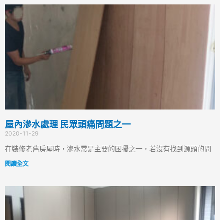
屋內滲水處理 民眾頭痛問題之一
2020-11-29
在裝修老舊房屋時，滲水常是主要的困擾之一，若沒有找到源頭的問
閱讀全文