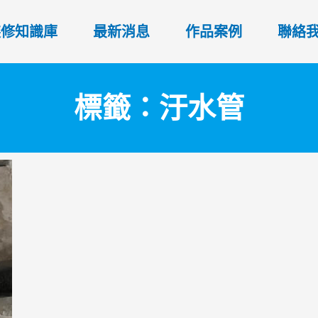
裝修知識庫
最新消息
作品案例
聯絡
標籤：汙水管