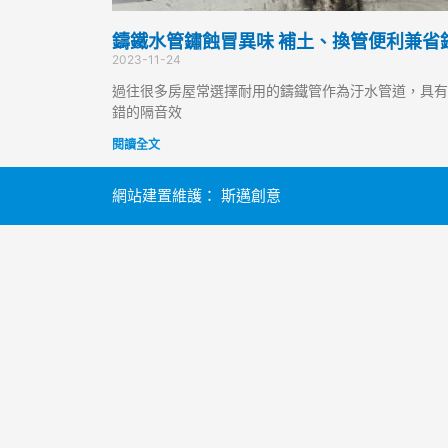
鑄鐵水管鏽蝕冒異味 補土、換管便利兼省
2023-11-24
過往很多房屋常選擇耐用的鑄鐵管作為汙水管道，具有
錯的隔音效
閱讀全文
網站建置維護：
斯邁創意