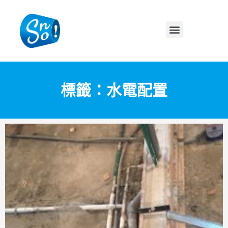
標籤：水電配置