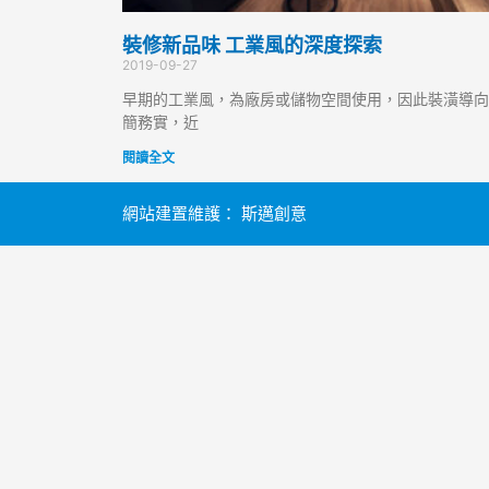
裝修新品味 工業風的深度探索
2019-09-27
早期的工業風，為廠房或儲物空間使用，因此裝潢導向
簡務實，近
閱讀全文
網站建置維護：
斯邁創意