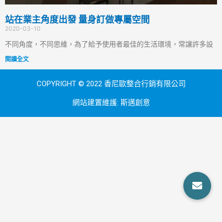
站在業主角度出發 量身訂做專屬空間
2020-03-10
不同角度，不同思維，為了給予使用者最佳的生活環境，常讓許多設
閱讀全文
COPYRIGHT © 2022 香尼歐整合行銷有限公司
網站建置維護:
斯邁創意