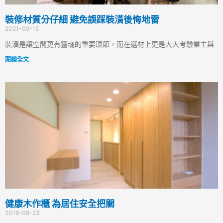
裝修材質分仔細 避免誤踩裝潢後悔地雷
2021-09-15
裝潢是讓空間更有靈魂的重要環節，而在選材上更是大大考驗業主與
閱讀全文
健康木作櫃 為居住安全把關
2019-09-23