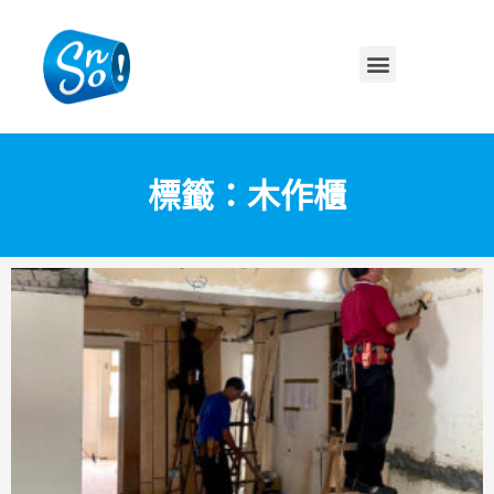
標籤：木作櫃