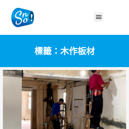
標籤：木作板材