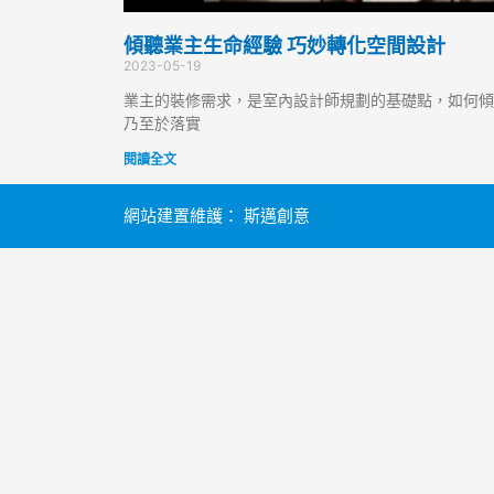
傾聽業主生命經驗 巧妙轉化空間設計
2023-05-19
業主的裝修需求，是室內設計師規劃的基礎點，如何傾
乃至於落實
閱讀全文
網站建置維護：
斯邁創意