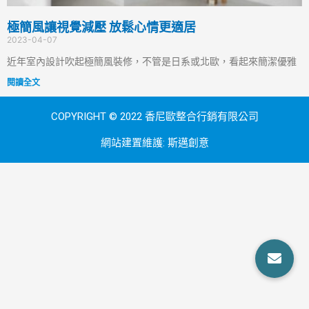
極簡風讓視覺減壓 放鬆心情更適居
2023-04-07
近年室內設計吹起極簡風裝修，不管是日系或北歐，看起來簡潔優雅
閱讀全文
COPYRIGHT © 2022 香尼歐整合行銷有限公司
網站建置維護:
斯邁創意