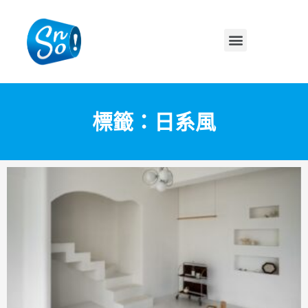
標籤：日系風