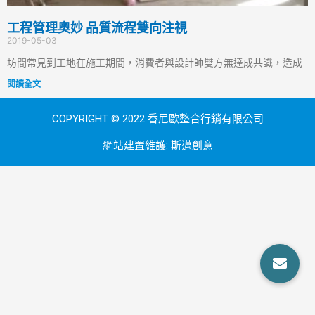
工程管理奧妙 品質流程雙向注視
2019-05-03
坊間常見到工地在施工期間，消費者與設計師雙方無達成共識，造成
閱讀全文
COPYRIGHT © 2022 香尼歐整合行銷有限公司
網站建置維護:
斯邁創意