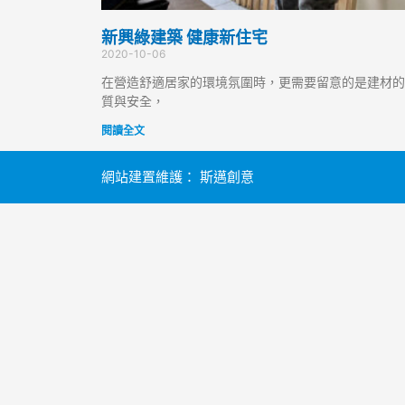
新興綠建築 健康新住宅
2020-10-06
在營造舒適居家的環境氛圍時，更需要留意的是建材的
質與安全，
閱讀全文
網站建置維護：
斯邁創意