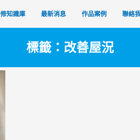
裝修知識庫
最新消息
作品案例
聯絡
標籤：改善屋況