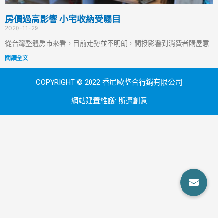
房價過高影響 小宅收納受矚目
2020-11-29
從台灣整體房市來看，目前走勢並不明朗，間接影響到消費者購屋意
閱讀全文
COPYRIGHT © 2022 香尼歐整合行銷有限公司
網站建置維護:
斯邁創意