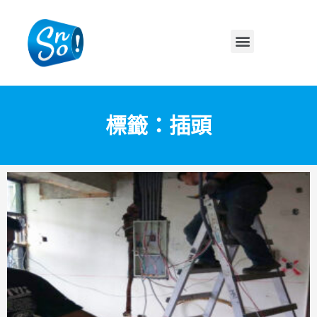
標籤：插頭