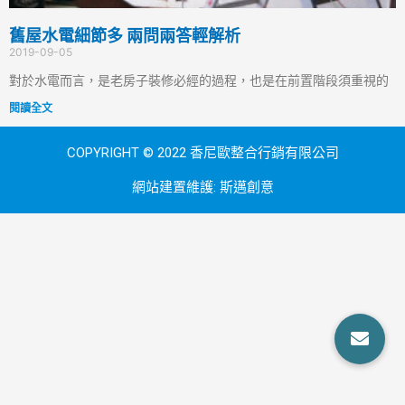
舊屋水電細節多 兩問兩答輕解析
2019-09-05
對於水電而言，是老房子裝修必經的過程，也是在前置階段須重視的
閱讀全文
COPYRIGHT © 2022 香尼歐整合行銷有限公司
網站建置維護:
斯邁創意