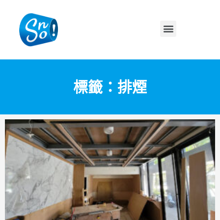
標籤：排煙