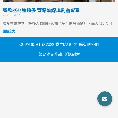
餐飲器材種類多 管路動線規劃需留意
2021-09-14
現今餐廳林立，許多人轉職的選擇也多半開設餐飲店，而大部分新手
閱讀全文
COPYRIGHT © 2022 香尼歐整合行銷有限公司
網站建置維護:
斯邁創意